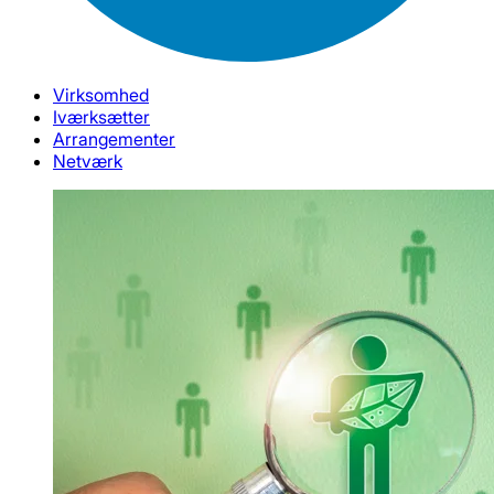
Virksomhed
Iværksætter
Arrangementer
Netværk