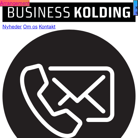
Arrangement
Åben menu
s
Nyheder
Om os
Kontakt