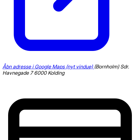
Åbn adresse i Google Maps (nyt vindue)
(Bornholm)
Sdr.
Havnegade 7
6000 Kolding