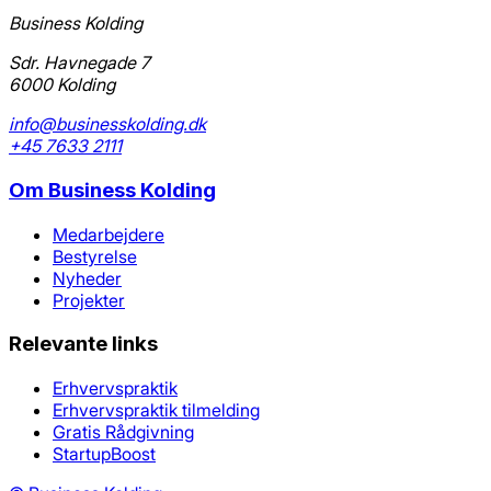
Business Kolding
Sdr. Havnegade 7
6000 Kolding
info@businesskolding.dk
+45 7633 2111
Om
Business Kolding
Medarbejdere
Bestyrelse
Nyheder
Projekter
Relevante links
Erhvervspraktik
Erhvervspraktik tilmelding
Gratis Rådgivning
StartupBoost