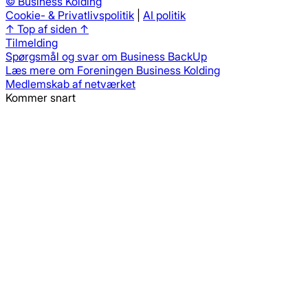
©
Business Kolding
Cookie- & Privatlivspolitik
|
AI politik
↑ Top af siden ↑
Tilmelding
Spørgsmål og svar om Business BackUp
Læs mere om Foreningen Business Kolding
Medlemskab af netværket
Kommer snart