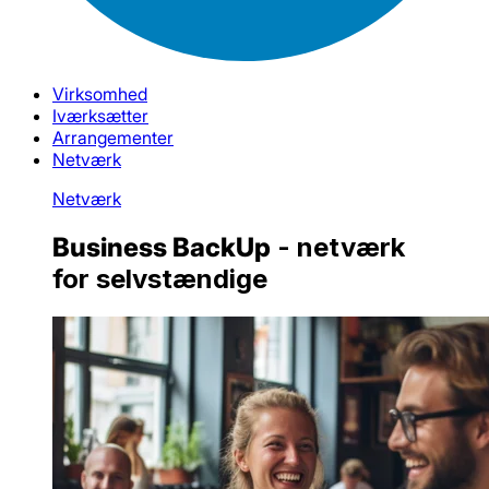
Virksomhed
Iværksætter
Arrangementer
Netværk
Netværk
Business BackUp
- netværk
for selvstændige