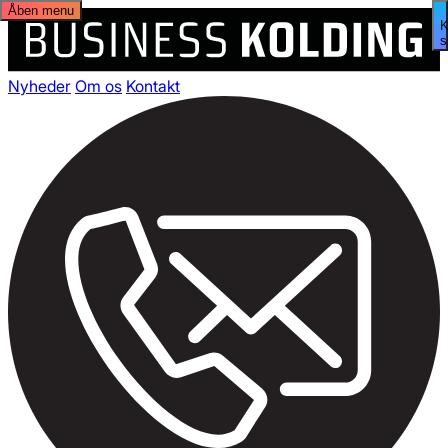
Åben menu
s
Nyheder
Om os
Kontakt