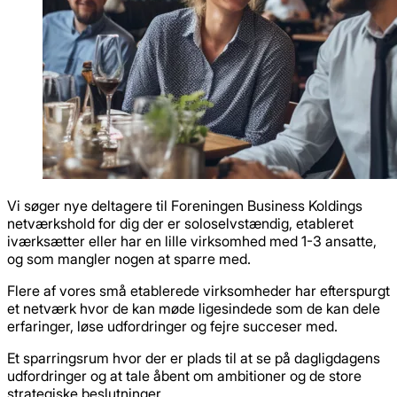
Vi søger nye deltagere til Foreningen Business Koldings
netværkshold for dig der er soloselvstændig, etableret
iværksætter eller har en lille virksomhed med 1-3 ansatte,
og som mangler nogen at sparre med.
Flere af vores små etablerede virksomheder har efterspurgt
et netværk hvor de kan møde ligesindede som de kan dele
erfaringer, løse udfordringer og fejre succeser med.
Et sparringsrum hvor der er plads til at se på dagligdagens
udfordringer og at tale åbent om ambitioner og de store
strategiske beslutninger.