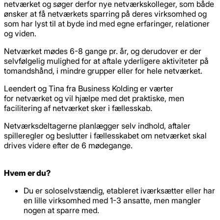
netværket og søger derfor nye netværkskolleger, som både
ønsker at få netværkets sparring på deres virksomhed og
som har lyst til at byde ind med egne erfaringer, relationer
og viden.
Netværket mødes 6-8 gange pr. år, og derudover er der
selvfølgelig mulighed for at aftale yderligere aktiviteter på
tomandshånd, i mindre grupper eller for hele netværket.
Leendert og Tina fra Business Kolding er værter
for netværket og vil hjælpe med det praktiske, men
facilitering af netværket sker i fællesskab.
Netværksdeltagerne planlægger selv indhold, aftaler
spilleregler og beslutter i fællesskabet om netværket skal
drives videre efter de 6 mødegange.
Hvem er du?
Du er soloselvstændig, etableret iværksætter eller har
en lille virksomhed med 1-3 ansatte, men mangler
nogen at sparre med.