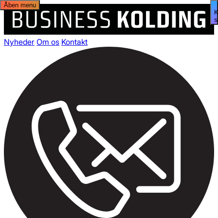
Åben menu
s
Nyheder
Om os
Kontakt