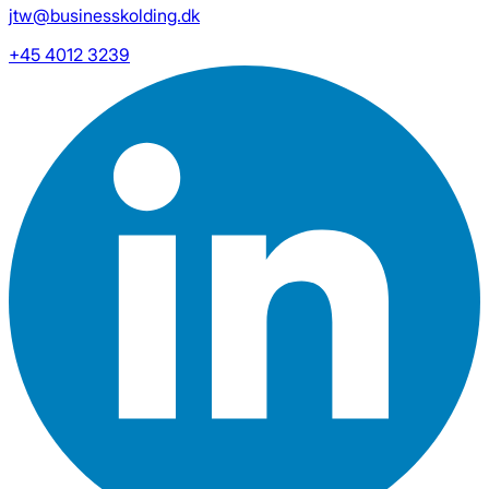
jtw@businesskolding.dk
+45 4012 3239