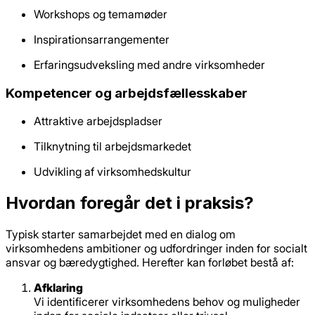
Workshops og temamøder
Inspirationsarrangementer
Erfaringsudveksling med andre virksomheder
Kompetencer og arbejdsfællesskaber
Attraktive arbejdspladser
Tilknytning til arbejdsmarkedet
Udvikling af virksomhedskultur
Hvordan foregår det i praksis?
Typisk starter samarbejdet med en dialog om
virksomhedens ambitioner og udfordringer inden for socialt
ansvar og bæredygtighed. Herefter kan forløbet bestå af:
Afklaring
Vi identificerer virksomhedens behov og muligheder