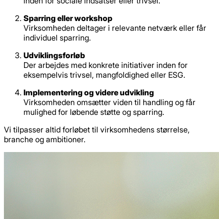
inden for sociale indsatser eller trivsel.
Sparring eller workshop
Virksomheden deltager i relevante netværk eller får
individuel sparring.
Udviklingsforløb
Der arbejdes med konkrete initiativer inden for
eksempelvis trivsel, mangfoldighed eller ESG.
Implementering og videre udvikling
Virksomheden omsætter viden til handling og får
mulighed for løbende støtte og sparring.
Vi tilpasser altid forløbet til virksomhedens størrelse,
branche og ambitioner.