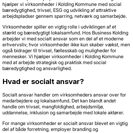
hjælper vi virksomheder i Kolding Kommune med social
bæredygtighed, trivsel, ESG og udvikling af attraktive
arbejdspladser gennem sparring, netværk og samarbejde.
Virksomheder spiller en vigtig rolle i udviklingen af et
stærkt og bæredygtigt lokalsamfund. Hos Business Kolding
arbejder vi med socialt ansvar som en del af et moderne
erhvervsliv, hvor virksomheder ikke kun skaber vækst, men
også bidrager til trivsel, fællesskab og muligheder for
mennesker. Vi hjælper virksomheder i Kolding Kommune
med at arbejde strategisk og praktisk med social
bæredygtighed og ansvarlighed.
Hvad er socialt ansvar?
Socialt ansvar handler om virksomheders ansvar over for
medarbejdere og lokalsamfund. Det kan blandt andet
handle om trivsel, mangfoldighed, arbejdsmiljø,
uddannelse, inklusion og samarbejde med lokale aktører.
For mange virksomheder er socialt ansvar blevet en vigtig
del af både forretning, employer branding og