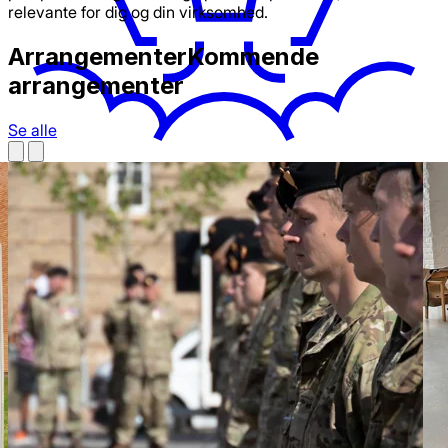
relevante for dig og din virksomhed.
Arrangementer
Kommende
arrangementer
Se alle
Iværksætteri