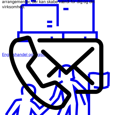
arrangementer, der kan skabe værdi for dig og din
virksomhed.
Engroshandel og logistik