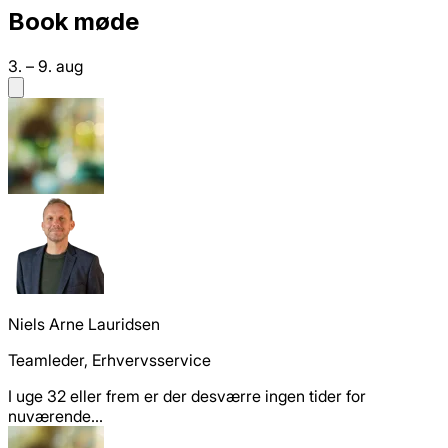
Book møde
3. – 9. aug
Niels Arne Lauridsen
Teamleder, Erhvervsservice
I uge 32 eller frem er der desværre ingen tider for
nuværende...