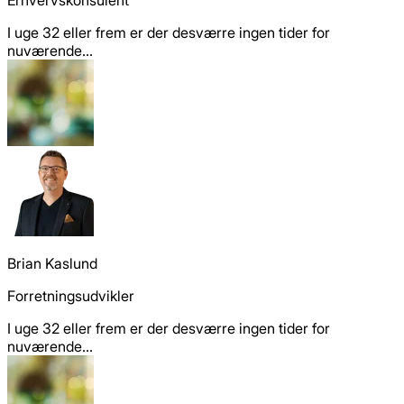
I uge 32 eller frem er der desværre ingen tider for
nuværende...
Brian Kaslund
Forretningsudvikler
I uge 32 eller frem er der desværre ingen tider for
nuværende...