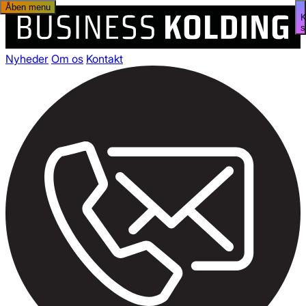
Åben menu
s
Nyheder
Om os
Kontakt