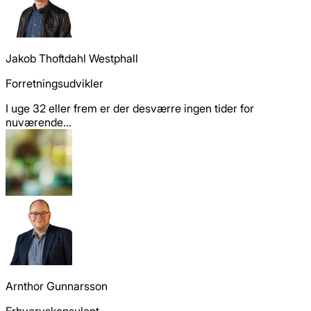
Jakob Thoftdahl Westphall
Forretningsudvikler
I uge 32 eller frem er der desværre ingen tider for
nuværende...
Arnthor Gunnarsson
Erhvervskonsulent