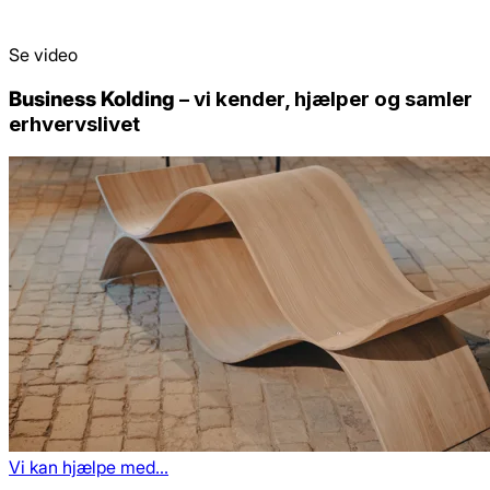
Se video
Business Kolding
– vi kender, hjælper og samler
erhvervslivet
Vi kan hjælpe med...