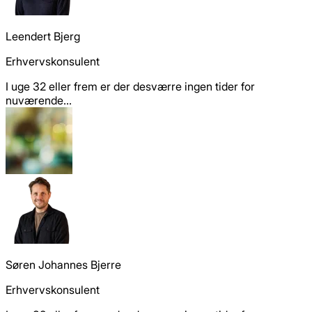
Leendert Bjerg
Erhvervskonsulent
I uge 32 eller frem er der desværre ingen tider for
nuværende...
Søren Johannes Bjerre
Erhvervskonsulent