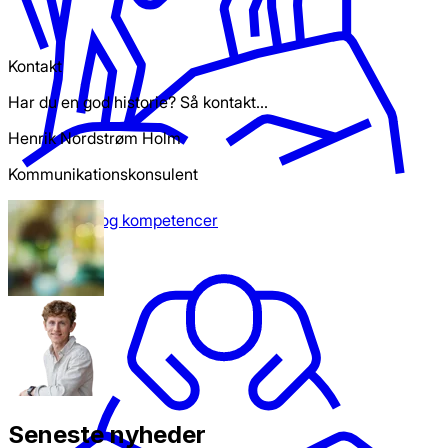
Kontakt
Har du en god historie? Så kontakt...
Henrik Nordstrøm Holm
Kommunikationskonsulent
Arbejdskraft og kompetencer
Seneste nyheder