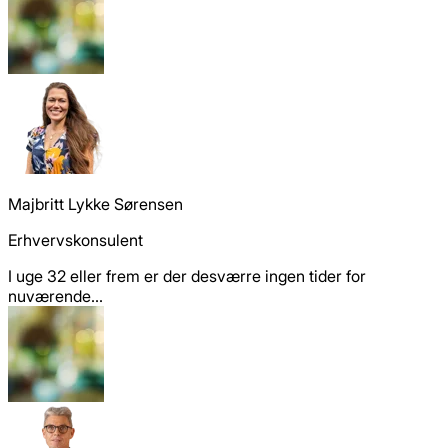
Majbritt Lykke Sørensen
Erhvervskonsulent
I uge 32 eller frem er der desværre ingen tider for
nuværende...