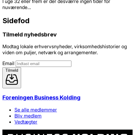
I uge 32 eller frem er der desværre ingen tider for
nuværende...
Sidefod
Tilmeld nyhedsbrev
Modtag lokale erhvervsnyheder, virksomhedshistorier og
viden om puljer, netværk og arrangementer.
Email
Tilmeld
Foreningen Business Kolding
Se alle medlemmer
Bliv medlem
Vedtægter