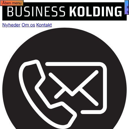
Åben menu
s
Nyheder
Om os
Kontakt