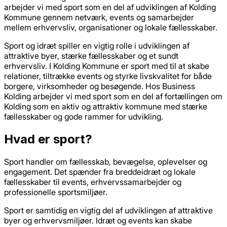
arbejder vi med sport som en del af udviklingen af Kolding
Kommune gennem netværk, events og samarbejder
mellem erhvervsliv, organisationer og lokale fællesskaber.
Sport og idræt spiller en vigtig rolle i udviklingen af
attraktive byer, stærke fællesskaber og et sundt
erhvervsliv. I Kolding Kommune er sport med til at skabe
relationer, tiltrække events og styrke livskvalitet for både
borgere, virksomheder og besøgende. Hos Business
Kolding arbejder vi med sport som en del af fortællingen om
Kolding som en aktiv og attraktiv kommune med stærke
fællesskaber og gode rammer for udvikling.
Hvad er sport?
Sport handler om fællesskab, bevægelse, oplevelser og
engagement. Det spænder fra breddeidræt og lokale
fællesskaber til events, erhvervssamarbejder og
professionelle sportsmiljøer.
Sport er samtidig en vigtig del af udviklingen af attraktive
byer og erhvervsmiljøer. Idræt og events kan skabe