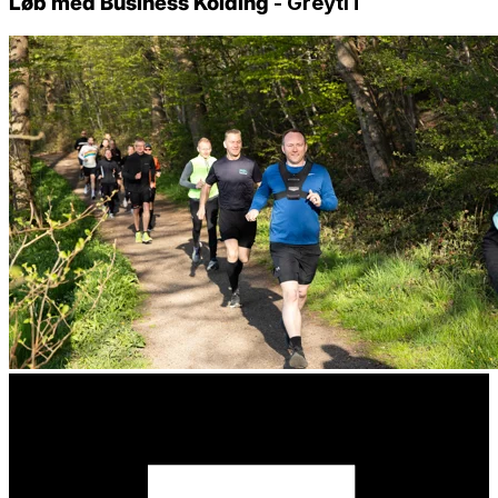
Løb med Business Kolding
- GreytIT