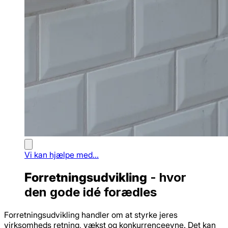
Vi kan hjælpe med...
Forretningsudvikling
- hvor
den gode idé forædles
Forretningsudvikling handler om at styrke jeres
virksomheds retning, vækst og konkurrenceevne. Det kan