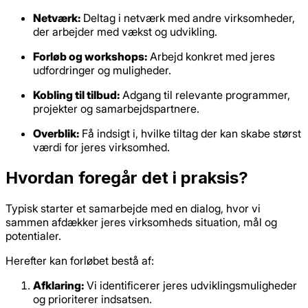
Netværk:
Deltag i netværk med andre virksomheder,
der arbejder med vækst og udvikling.
Forløb og workshops:
Arbejd konkret med jeres
udfordringer og muligheder.
Kobling til tilbud:
Adgang til relevante programmer,
projekter og samarbejdspartnere.
Overblik:
Få indsigt i, hvilke tiltag der kan skabe størst
værdi for jeres virksomhed.
Hvordan foregår det i praksis?
Typisk starter et samarbejde med en dialog, hvor vi
sammen afdækker jeres virksomheds situation, mål og
potentialer.
Herefter kan forløbet bestå af:
Afklaring:
Vi identificerer jeres udviklingsmuligheder
og prioriterer indsatsen.