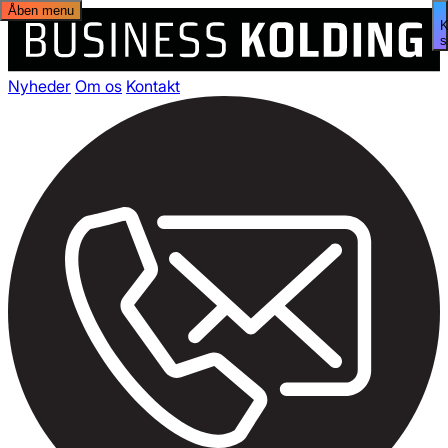
Åben menu
s
Nyheder
Om os
Kontakt