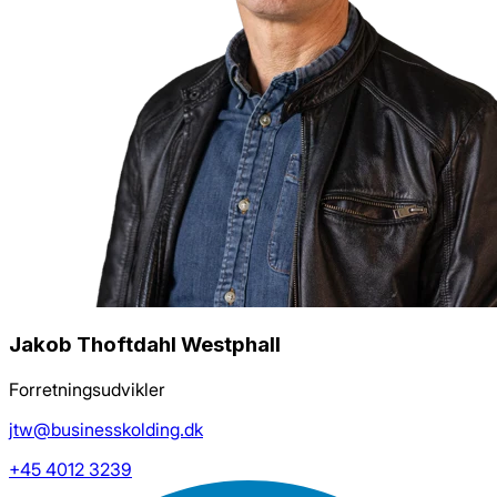
Jakob Thoftdahl Westphall
Forretningsudvikler
jtw@businesskolding.dk
+45 4012 3239