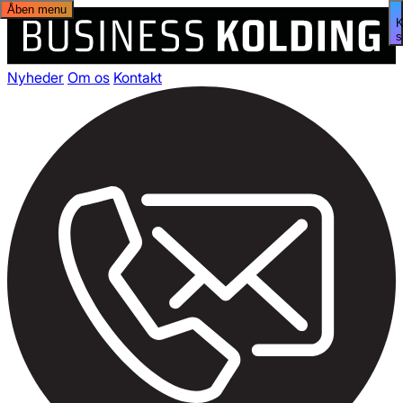
Åben menu
s
Nyheder
Om os
Kontakt