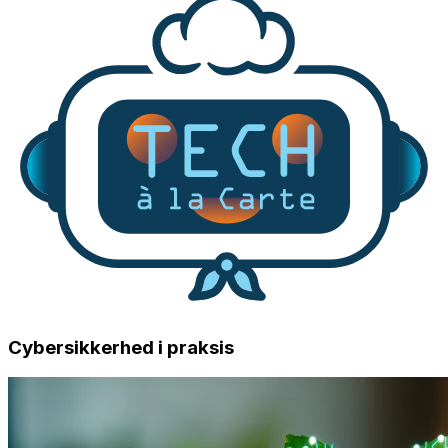
Cybersikkerhed i praksis