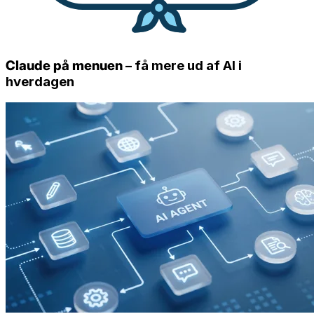
Claude på menuen
– få mere ud af AI i
hverdagen