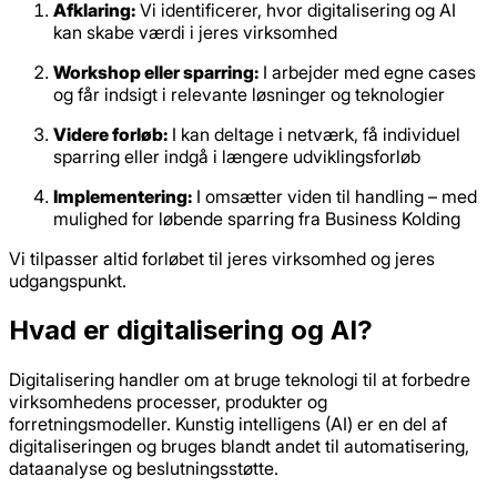
Afklaring:
Vi identificerer, hvor digitalisering og AI
kan skabe værdi i jeres virksomhed
Workshop eller sparring:
I arbejder med egne cases
og får indsigt i relevante løsninger og teknologier
Videre forløb:
I kan deltage i netværk, få individuel
sparring eller indgå i længere udviklingsforløb
Implementering:
I omsætter viden til handling – med
mulighed for løbende sparring fra Business Kolding
Vi tilpasser altid forløbet til jeres virksomhed og jeres
udgangspunkt.
Hvad er digitalisering og AI?
Digitalisering handler om at bruge teknologi til at forbedre
virksomhedens processer, produkter og
forretningsmodeller. Kunstig intelligens (AI) er en del af
digitaliseringen og bruges blandt andet til automatisering,
dataanalyse og beslutningsstøtte.