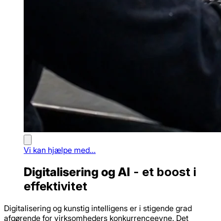
Vi kan hjælpe med...
Digitalisering og AI
- et boost i
effektivitet
Digitalisering og kunstig intelligens er i stigende grad
afgørende for virksomheders konkurrenceevne. Det