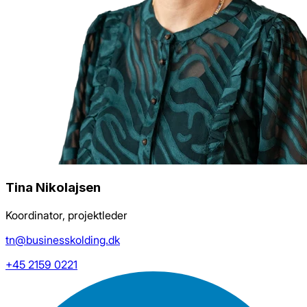
Tina Nikolajsen
Koordinator, projektleder
tn@businesskolding.dk
+45 2159 0221