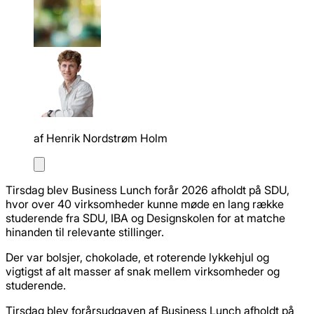
af
Henrik Nordstrøm Holm
Tirsdag blev Business Lunch forår 2026 afholdt på SDU,
hvor over 40 virksomheder kunne møde en lang række
studerende fra SDU, IBA og Designskolen for at matche
hinanden til relevante stillinger.
Der var bolsjer, chokolade, et roterende lykkehjul og
vigtigst af alt masser af snak mellem virksomheder og
studerende.
Tirsdag blev forårsudgaven af Business Lunch afholdt på