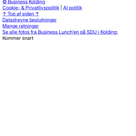
©
Business Kolding
Cookie- & Privatlivspolitik
|
AI politik
↑ Top af siden ↑
Datadrevne beslutninger
Mange retninger
Se alle fotos fra Business Lunch'en på SDU i Kolding:
Kommer snart