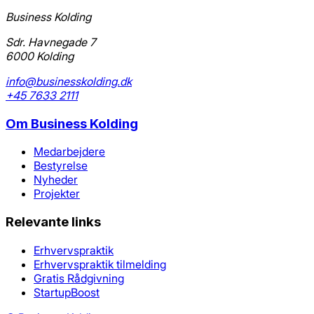
Business Kolding
Sdr. Havnegade 7
6000 Kolding
info@businesskolding.dk
+45 7633 2111
Om
Business Kolding
Medarbejdere
Bestyrelse
Nyheder
Projekter
Relevante links
Erhvervspraktik
Erhvervspraktik tilmelding
Gratis Rådgivning
StartupBoost