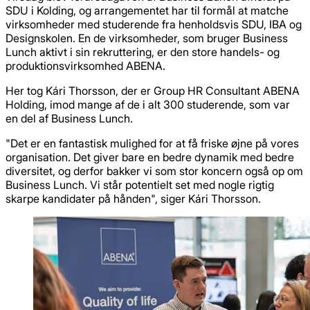
SDU i Kolding, og arrangementet har til formål at matche
virksomheder med studerende fra henholdsvis SDU, IBA og
Designskolen. En de virksomheder, som bruger Business
Lunch aktivt i sin rekruttering, er den store handels- og
produktionsvirksomhed ABENA.
Her tog Kári Thorsson, der er Group HR Consultant ABENA
Holding, imod mange af de i alt 300 studerende, som var
en del af Business Lunch.
"Det er en fantastisk mulighed for at få friske øjne på vores
organisation. Det giver bare en bedre dynamik med bedre
diversitet, og derfor bakker vi som stor koncern også op om
Business Lunch. Vi står potentielt set med nogle rigtig
skarpe kandidater på hånden", siger Kári Thorsson.