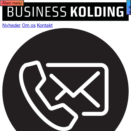
Åben menu
s
Nyheder
Om os
Kontakt