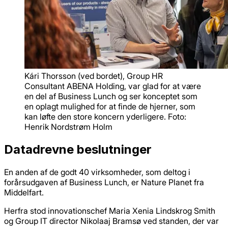
Kári Thorsson (ved bordet), Group HR
Consultant ABENA Holding, var glad for at være
en del af Business Lunch og ser konceptet som
en oplagt mulighed for at finde de hjerner, som
kan løfte den store koncern yderligere. Foto:
Henrik Nordstrøm Holm
Datadrevne beslutninger
En anden af de godt 40 virksomheder, som deltog i
forårsudgaven af Business Lunch, er Nature Planet fra
Middelfart.
Herfra stod innovationschef Maria Xenia Lindskrog Smith
og Group IT director Nikolaaj Bramsø ved standen, der var