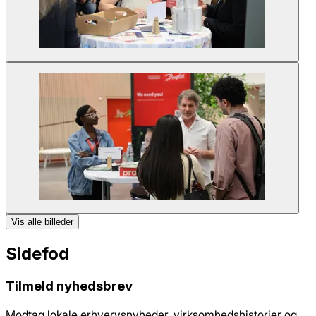
Vis alle billeder
Sidefod
Tilmeld nyhedsbrev
Modtag lokale erhvervsnyheder, virksomhedshistorier og