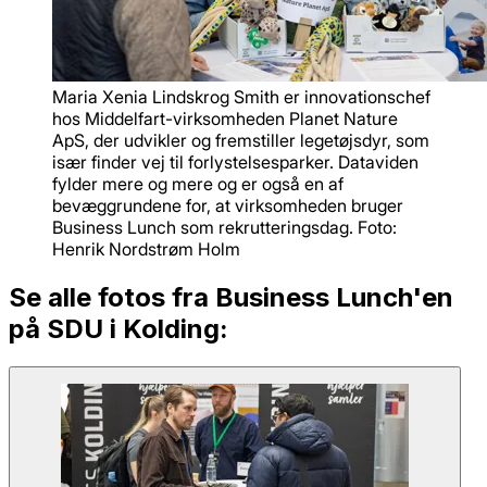
Maria Xenia Lindskrog Smith er innovationschef
hos Middelfart-virksomheden Planet Nature
ApS, der udvikler og fremstiller legetøjsdyr, som
især finder vej til forlystelsesparker. Dataviden
fylder mere og mere og er også en af
bevæggrundene for, at virksomheden bruger
Business Lunch som rekrutteringsdag. Foto:
Henrik Nordstrøm Holm
Se alle fotos fra Business Lunch'en
på SDU i Kolding: