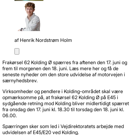
af
Henrik Nordstrøm Holm
Frakørsel 62 Kolding Ø spærres fra aftenen den 17. juni og
frem til morgenen den 18. juni. Læs mere her og få de
seneste nyheder om den store udvidelse af motorvejen i
særnyhedsbrev.
Virksomheder og pendlere i Kolding-området skal være
opmærksomme på, at frakørsel 62 Kolding Ø på E45 i
sydgående retning mod Kolding bliver midlertidigt spærret
fra onsdag den 17. juni kl. 18.30 til torsdag den 18. juni kl.
06.00.
Spærringen sker som led i Vejdirektoratets arbejde med
udvidelsen af E45/E20 ved Kolding.