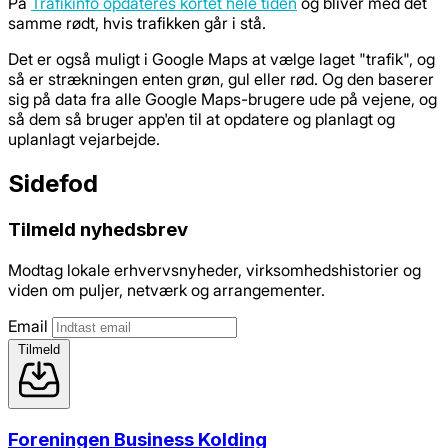
På
Trafikinfo opdateres kortet hele tiden
og bliver med det
samme rødt, hvis trafikken går i stå.
Det er også muligt i Google Maps at vælge laget "trafik", og
så er strækningen enten grøn, gul eller rød. Og den baserer
sig på data fra alle Google Maps-brugere ude på vejene, og
så dem så bruger app'en til at opdatere og planlagt og
uplanlagt vejarbejde.
Sidefod
Tilmeld nyhedsbrev
Modtag lokale erhvervsnyheder, virksomhedshistorier og
viden om puljer, netværk og arrangementer.
Email
Tilmeld
Foreningen Business Kolding