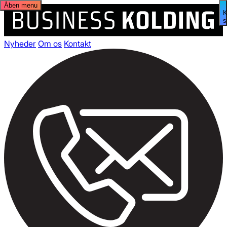
Åben menu
s
Nyheder
Om os
Kontakt