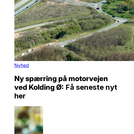
Nyhed
Ny spærring på motorvejen
ved Kolding Ø:
Få seneste nyt
her