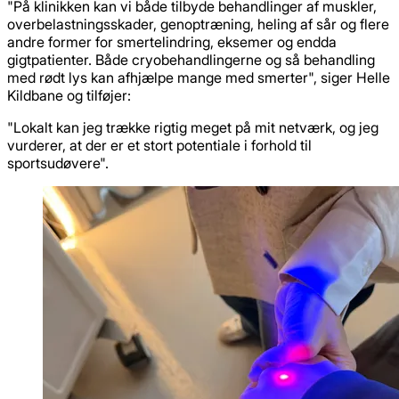
"På klinikken kan vi både tilbyde behandlinger af muskler,
overbelastningsskader, genoptræning, heling af sår og flere
andre former for smertelindring, eksemer og endda
gigtpatienter. Både cryobehandlingerne og så behandling
med rødt lys kan afhjælpe mange med smerter", siger Helle
Kildbane og tilføjer:
"Lokalt kan jeg trække rigtig meget på mit netværk, og jeg
vurderer, at der er et stort potentiale i forhold til
sportsudøvere".