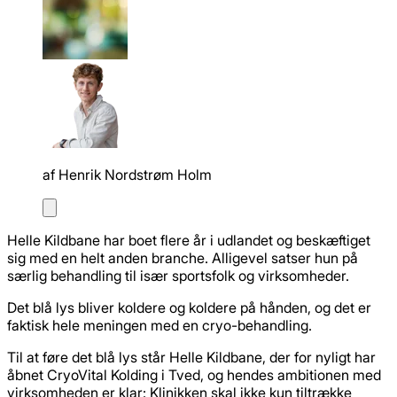
af
Henrik Nordstrøm Holm
Helle Kildbane har boet flere år i udlandet og beskæftiget
sig med en helt anden branche. Alligevel satser hun på
særlig behandling til især sportsfolk og virksomheder.
Det blå lys bliver koldere og koldere på hånden, og det er
faktisk hele meningen med en cryo-behandling.
Til at føre det blå lys står Helle Kildbane, der for nyligt har
åbnet CryoVital Kolding i Tved, og hendes ambitionen med
virksomheden er klar: Klinikken skal ikke kun tiltrække