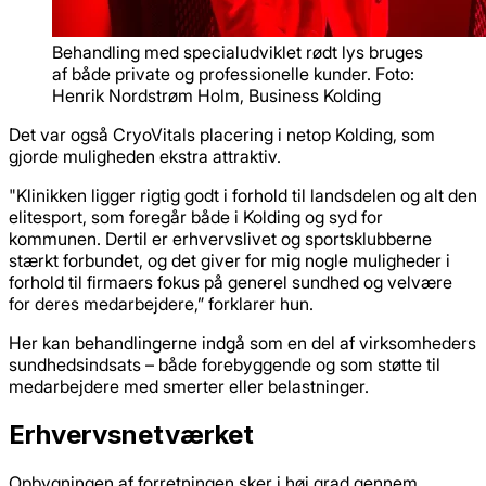
Behandling med specialudviklet rødt lys bruges
af både private og professionelle kunder. Foto:
Henrik Nordstrøm Holm, Business Kolding
Det var også CryoVitals placering i netop Kolding, som
gjorde muligheden ekstra attraktiv.
"Klinikken ligger rigtig godt i forhold til landsdelen og alt den
elitesport, som foregår både i Kolding og syd for
kommunen. Dertil er erhvervslivet og sportsklubberne
stærkt forbundet, og det giver for mig nogle muligheder i
forhold til firmaers fokus på generel sundhed og velvære
for deres medarbejdere,” forklarer hun.
Her kan behandlingerne indgå som en del af virksomheders
sundhedsindsats – både forebyggende og som støtte til
medarbejdere med smerter eller belastninger.
Erhvervsnetværket
Opbygningen af forretningen sker i høj grad gennem