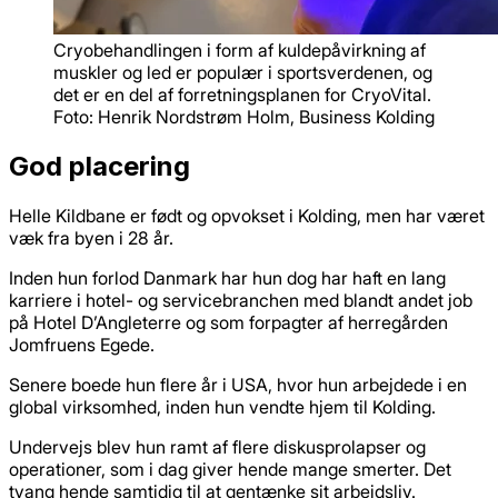
Cryobehandlingen i form af kuldepåvirkning af
muskler og led er populær i sportsverdenen, og
det er en del af forretningsplanen for CryoVital.
Foto: Henrik Nordstrøm Holm, Business Kolding
God placering
Helle Kildbane er født og opvokset i Kolding, men har været
væk fra byen i 28 år.
Inden hun forlod Danmark har hun dog har haft en lang
karriere i hotel- og servicebranchen med blandt andet job
på Hotel D’Angleterre og som forpagter af herregården
Jomfruens Egede.
Senere boede hun flere år i USA, hvor hun arbejdede i en
global virksomhed, inden hun vendte hjem til Kolding.
Undervejs blev hun ramt af flere diskusprolapser og
operationer, som i dag giver hende mange smerter. Det
tvang hende samtidig til at gentænke sit arbejdsliv.