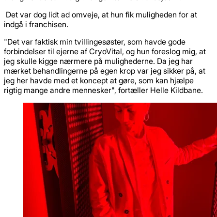
Det var dog lidt ad omveje, at hun fik muligheden for at
indgå i franchisen.
"Det var faktisk min tvillingesøster, som havde gode
forbindelser til ejerne af CryoVital, og hun foreslog mig, at
jeg skulle kigge nærmere på mulighederne. Da jeg har
mærket behandlingerne på egen krop var jeg sikker på, at
jeg her havde med et koncept at gøre, som kan hjælpe
rigtig mange andre mennesker", fortæller Helle Kildbane.