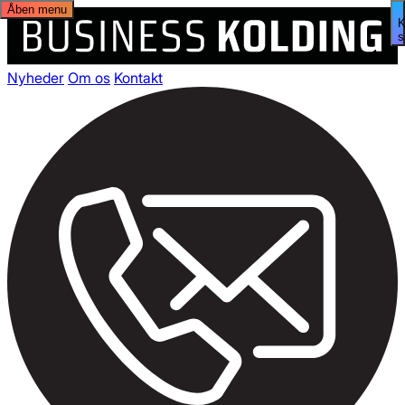
Åben menu
s
Nyheder
Om os
Kontakt