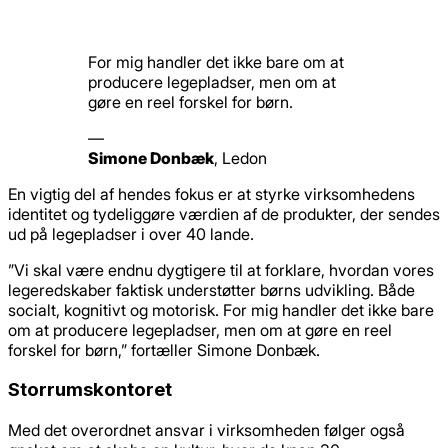
For mig handler det ikke bare om at
producere legepladser, men om at
gøre en reel forskel for børn.
—
Simone Donbæk
,
Ledon
En vigtig del af hendes fokus er at styrke virksomhedens
identitet og tydeliggøre værdien af de produkter, der sendes
ud på legepladser i over 40 lande.
”Vi skal være endnu dygtigere til at forklare, hvordan vores
legeredskaber faktisk understøtter børns udvikling. Både
socialt, kognitivt og motorisk. For mig handler det ikke bare
om at producere legepladser, men om at gøre en reel
forskel for børn,” fortæller Simone Donbæk.
Storrumskontoret
Med det overordnet ansvar i virksomheden følger også