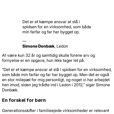
Det er et kæmpe ansvar at stå i
spidsen for en virksomhed, som både
min farfar og far har bygget op.
—
Simone Donbæk
,
Ledon
At være kun 32 år og samtidig skulle forene arv og
fornyelse er en opgave, hun ikke tager let på.
”Det er et kæmpe ansvar at stå i spidsen for en virksomhed,
som både min farfar og far har bygget op. Men det er også
en stor milepæl for mig personligt, og noget vi har arbejdet
hen imod, siden jeg trådte ind i Ledon i 2012,” siger Simone
Donbæk.
En forskel for børn
Generationsskifter i familieejede virksomheder er relevant