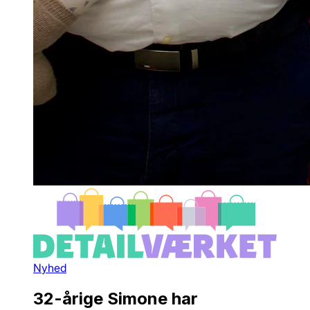
Nyhed
32-årige Simone har