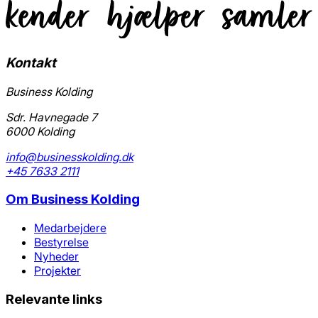
Kontakt
Business Kolding
Sdr. Havnegade 7
6000 Kolding
info@businesskolding.dk
+45 7633 2111
Om
Business Kolding
Medarbejdere
Bestyrelse
Nyheder
Projekter
Relevante links