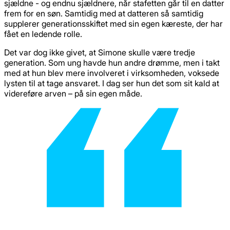
sjældne - og endnu sjældnere, når stafetten går til en datter
frem for en søn. Samtidig med at datteren så samtidig
supplerer generationsskiftet med sin egen kæreste, der har
fået en ledende rolle.
Det var dog ikke givet, at Simone skulle være tredje
generation. Som ung havde hun andre drømme, men i takt
med at hun blev mere involveret i virksomheden, voksede
lysten til at tage ansvaret. I dag ser hun det som sit kald at
videreføre arven – på sin egen måde.