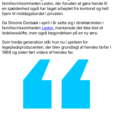
familievirksomheden Ledon, der foruden at gøre hende til
en sjældenhed også har taget arbejdet fra kontoret og helt
hjem til middagsbordet i privaten.
Da Simone Donbæk i april i år satte sig i direktørstolen i
familievirksomheden
Ledon
, markerede det ikke blot et
ledelsesskifte, men også begyndelsen på en ny æra.
Som tredje generation står hun nu i spidsen for
legepladsproducenten, der blev grundlagt af hendes farfar i
1969 og siden ført videre af hendes far.