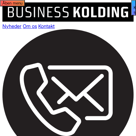
Åben menu
s
Nyheder
Om os
Kontakt